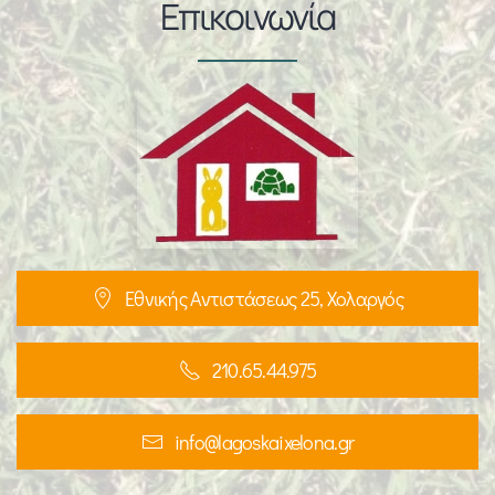
Επικοινωνία
Εθνικής Αντιστάσεως 25, Χολαργός
210.65.44.975
info@lagoskaixelona.gr