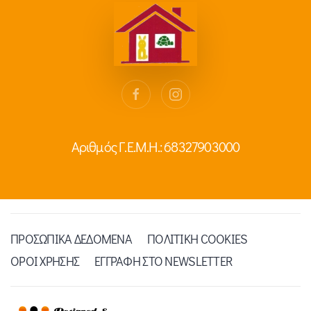
Αριθμός Γ.Ε.Μ.Η.: 68327903000
ΠΡΟΣΩΠΙΚΑ ΔΕΔΟΜΕΝΑ
ΠΟΛΙΤΙΚΗ COOKIES
ΟΡΟΙ ΧΡΗΣΗΣ
ΕΓΓΡΑΦΗ ΣΤΟ NEWSLETTER