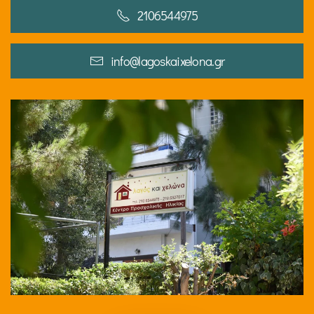
2106544975
info@lagoskaixelona.gr