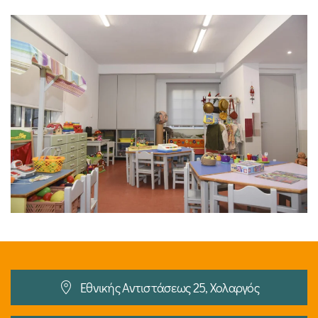
Εθνικής Αντιστάσεως 25, Χολαργός