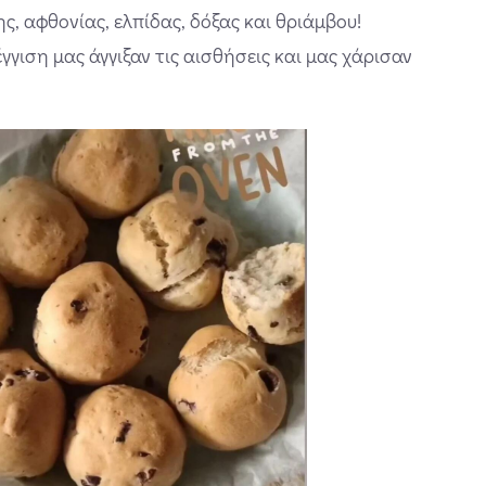
ης, αφθονίας, ελπίδας, δόξας και θριάμβου!
γγιση μας άγγιξαν τις αισθήσεις και μας χάρισαν