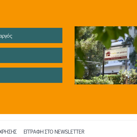
αργός
 ΧΡΗΣΗΣ
ΕΓΓΡΑΦΗ ΣΤΟ NEWSLETTER