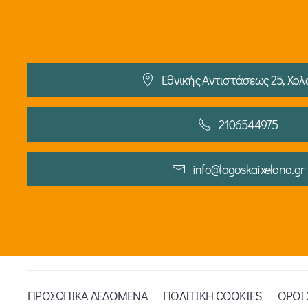
Εθνικής Αντιστάσεως 25, Χολ
2106544975
info@lagoskaixelona.gr
ΠΡΟΣΩΠΙΚΑ ΔΕΔΟΜΕΝΑ
ΠΟΛΙΤΙΚΗ COOKIES
ΟΡΟΙ