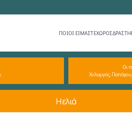
ΠΟΙΟΙ ΕΙΜΑΣΤΕ
ΧΩΡΟΣ
ΔΡΑΣΤΗ
Οι π
Α
Χολαργός, Παπάγου,
Η ελιά