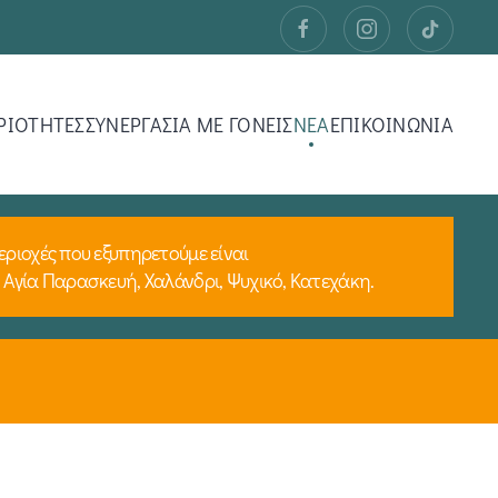
ΡΙΟΤΗΤΕΣ
ΣΥΝΕΡΓΑΣΙΑ ΜΕ ΓΟΝΕΙΣ
ΝΕΑ
ΕΠΙΚΟΙΝΩΝΙΑ
εριοχές που εξυπηρετούμε είναι
 Αγία Παρασκευή, Χαλάνδρι, Ψυχικό, Κατεχάκη.