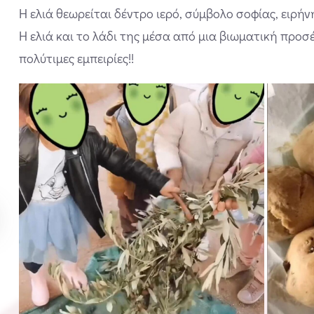
Η ελιά θεωρείται δέντρο ιερό, σύμβολο σοφίας, ειρήν
Η ελιά και το λάδι της μέσα από μια βιωματική προσέ
πολύτιμες εμπειρίες!!