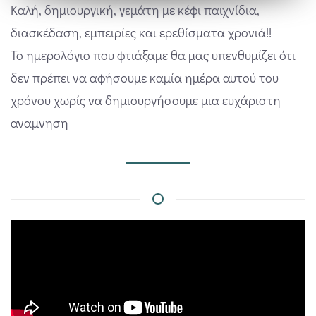
Καλή, δημιουργική, γεμάτη με κέφι παιχνίδια,
διασκέδαση, εμπειρίες και ερεθίσματα χρονιά!!
Το ημερολόγιο που φτιάξαμε θα μας υπενθυμίζει ότι
δεν πρέπει να αφήσουμε καμία ημέρα αυτού του
χρόνου χωρίς να δημιουργήσουμε μια ευχάριστη
αναμνηση