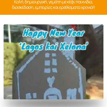
Καλή, δημιουργική, γεμάτη με κέφι παιχνίδια,
διασκέδαση, εμπειρίες και ερεθίσματα χρονιά!!