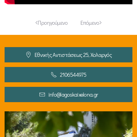
Προηγούμενο
Επόμενο
Εθνικής Αντιστάσεως 25, Χολαργός
2106544975
info@lagoskaixelona.gr