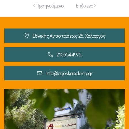
Προηγούμενο
Επόμενο
Εθνικής Αντιστάσεως 25, Χολαργός
2106544975
info@lagoskaixelona.gr