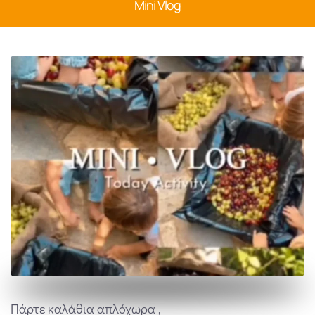
Mini Vlog
Πάρτε καλάθια απλόχωρα ,