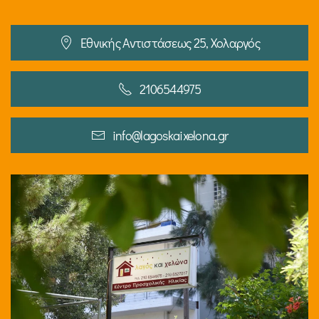
Εθνικής Αντιστάσεως 25, Χολαργός
2106544975
info@lagoskaixelona.gr