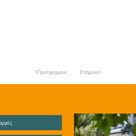
Προηγούμενο
Επόμενο
αργός