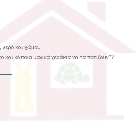
 νερό και χώμα..
ο και κάποια μαγικά χεράκια να τα ποτίζουν??