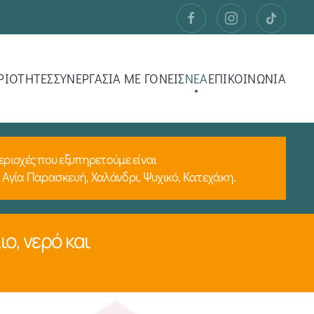
ΡΙΟΤΗΤΕΣ
ΣΥΝΕΡΓΑΣΙΑ ΜΕ ΓΟΝΕΙΣ
ΝΕΑ
ΕΠΙΚΟΙΝΩΝΙΑ
εριοχές που εξυπηρετούμε είναι
 Αγία Παρασκευή, Χαλάνδρι, Ψυχικό, Κατεχάκη.
ο, νερό και