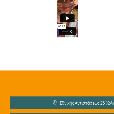
Εθνικής Αντιστάσεως 25, Χολ