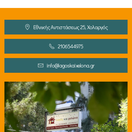
Εθνικής Αντιστάσεως 25, Χολαργός
2106544975
info@lagoskaixelona.gr