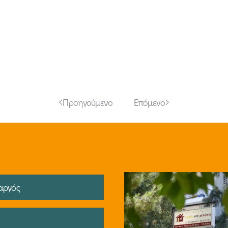
Προηγούμενο
Επόμενο
αργός