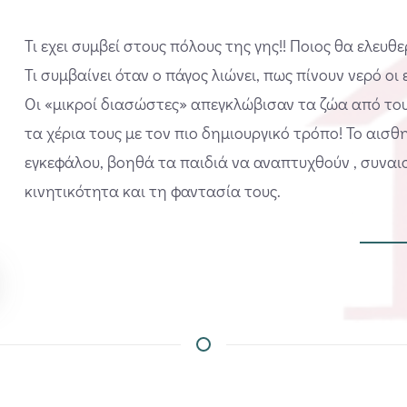
Τι εχει συμβεί στους πόλους της γης!! Ποιος θα ελευθ
Τι συμβαίνει όταν ο πάγος λιώνει, πως πίνουν νερό οι
Οι «μικροί διασώστες» απεγκλώβισαν τα ζώα από τους
τα χέρια τους με τον πιο δημιουργικό τρόπο! Το αισθη
εγκεφάλου, βοηθά τα παιδιά να αναπτυχθούν , συναι
κινητικότητα και τη φαντασία τους.