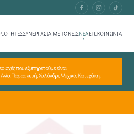
ΡΙΟΤΗΤΕΣ
ΣΥΝΕΡΓΑΣΙΑ ΜΕ ΓΟΝΕΙΣ
ΝΕΑ
ΕΠΙΚΟΙΝΩΝΙΑ
εριοχές που εξυπηρετούμε είναι
 Αγία Παρασκευή, Χαλάνδρι, Ψυχικό, Κατεχάκη.