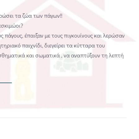
ερώσει τα ζώα των πάγων!!
 εσκιμώοι?
 πάγους, έπαιξαν με τους πιγκουίνους και λερώσαν
τηριακό παιχνίδι, διεγείρει τα κύτταρα του
σθηματικά και σωματικά , να αναπτύξουν τη λεπτή