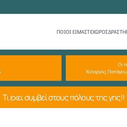
ΠΟΙΟΙ ΕΙΜΑΣΤΕ
ΧΩΡΟΣ
ΔΡΑΣΤΗ
Οι π
Α
Χολαργός, Παπάγου,
Τι εχει συμβεί στους πόλους της γης!!